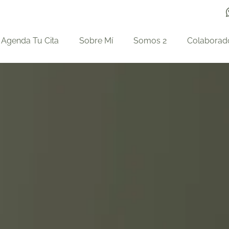
Agenda Tu Cita
Sobre Mí
Somos 2
Colaborad