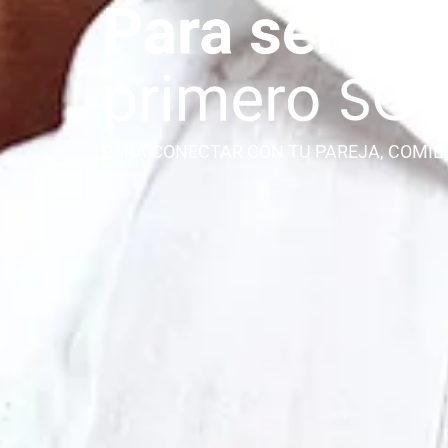
PARA CONECTAR CON TU PAREJA, COMIE