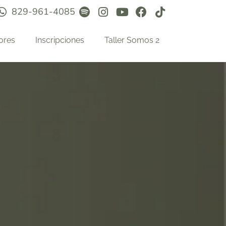
829-961-4085
ores
Inscripciones
Taller Somos 2