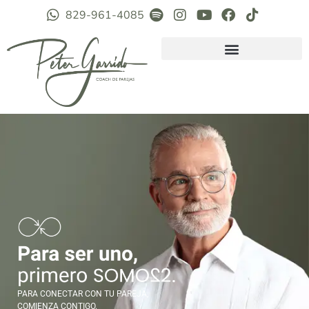
829-961-4085
PARA CONECTAR CON TU PAREJA,
COMIENZA CONTIGO.