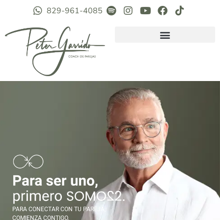
829-961-4085
PARA CONECTAR CON TU PAREJA,
COMIENZA CONTIGO.