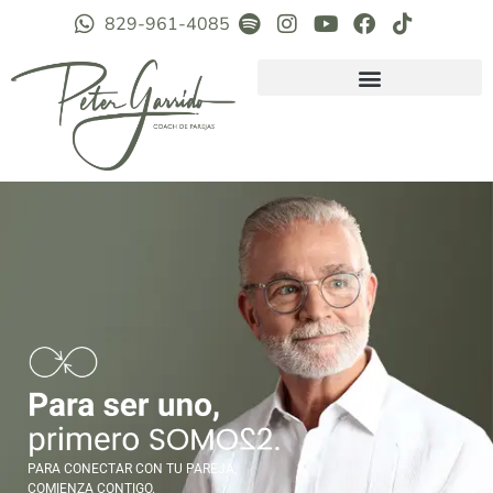
829-961-4085
PARA CONECTAR CON TU PAREJA,
COMIENZA CONTIGO.