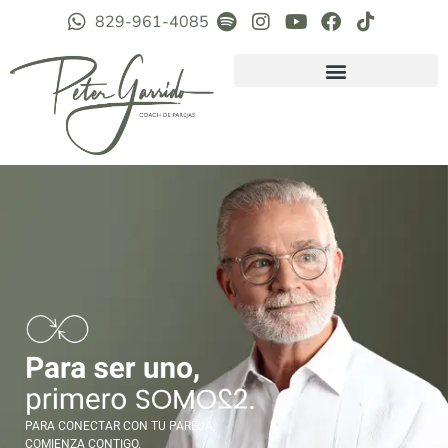
829-961-4085
PARA CONECTAR CON TU PAREJA,
COMIENZA CONTIGO.