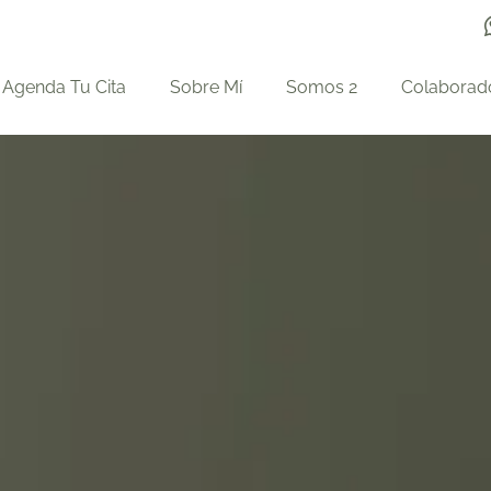
Agenda Tu Cita
Sobre Mí
Somos 2
Colaborad