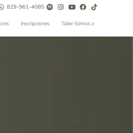
829-961-4085
ores
Inscripciones
Taller Somos 2