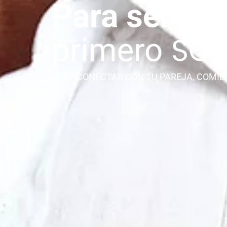
PARA CONECTAR CON TU PAREJA, COMIE