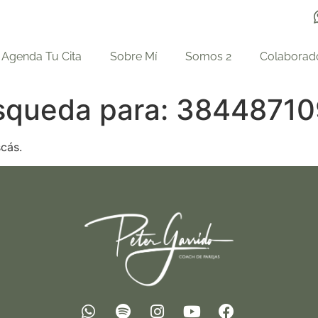
Agenda Tu Cita
Sobre Mí
Somos 2
Colaborad
squeda para:
38448710
cás.