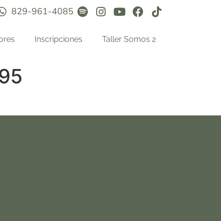
829-961-4085
ores
Inscripciones
Taller Somos 2
95