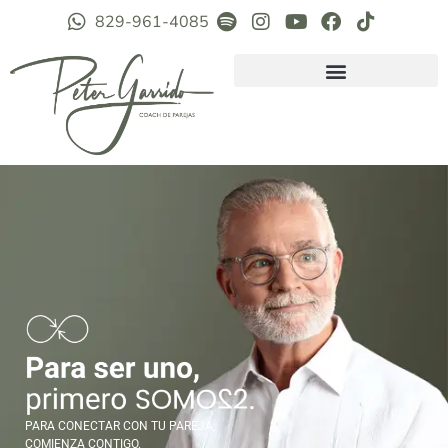
829-961-4085
PARA CONECTAR CON TU PAREJA,
COMIENZA CONTIGO.