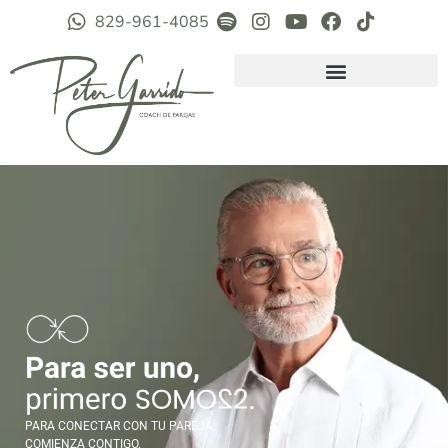
829-961-4085
PARA CONECTAR CON TU PAREJA,
COMIENZA CONTIGO.