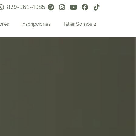
829-961-4085
ores
Inscripciones
Taller Somos 2