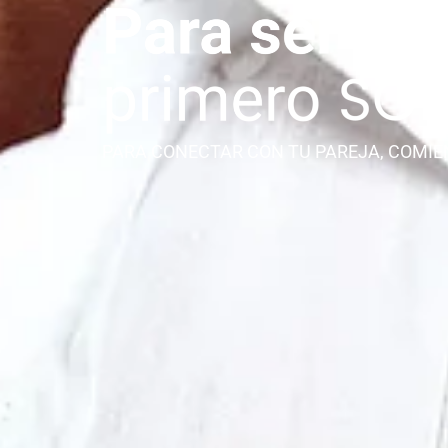
PARA CONECTAR CON TU PAREJA, COMIE