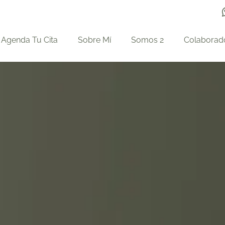
Agenda Tu Cita
Sobre Mí
Somos 2
Colaborad