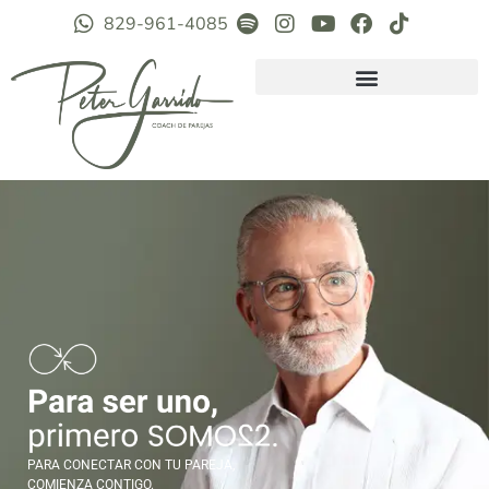
829-961-4085
PARA CONECTAR CON TU PAREJA,
COMIENZA CONTIGO.