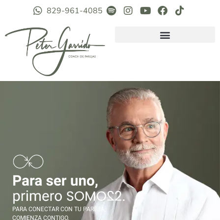
829-961-4085
PARA CONECTAR CON TU PAREJA,
COMIENZA CONTIGO.