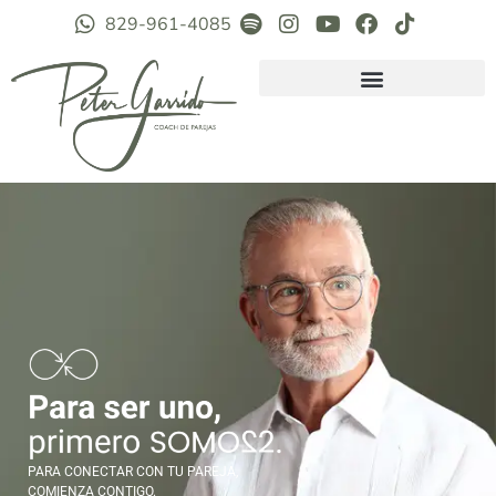
829-961-4085
PARA CONECTAR CON TU PAREJA,
COMIENZA CONTIGO.