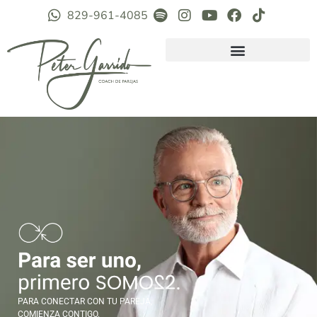
829-961-4085
PARA CONECTAR CON TU PAREJA,
COMIENZA CONTIGO.