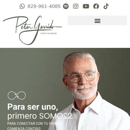
829-961-4085
PARA CONECTAR CON TU PAREJA,
COMIENZA CONTIGO.