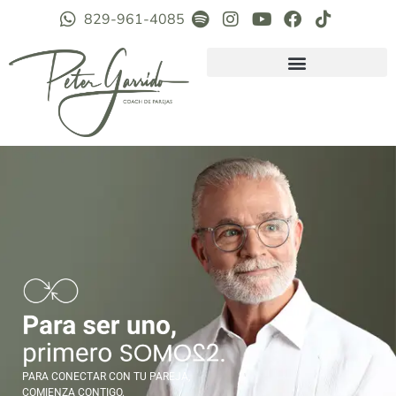
829-961-4085
PARA CONECTAR CON TU PAREJA,
COMIENZA CONTIGO.