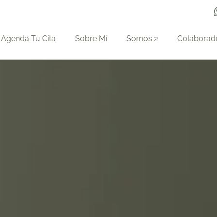
Agenda Tu Cita
Sobre Mí
Somos 2
Colaborad