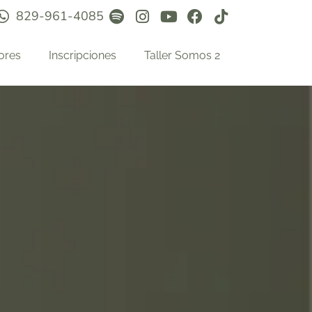
829-961-4085
ores
Inscripciones
Taller Somos 2