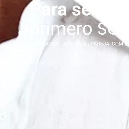
PARA CONECTAR CON TU PAREJA, COMIE