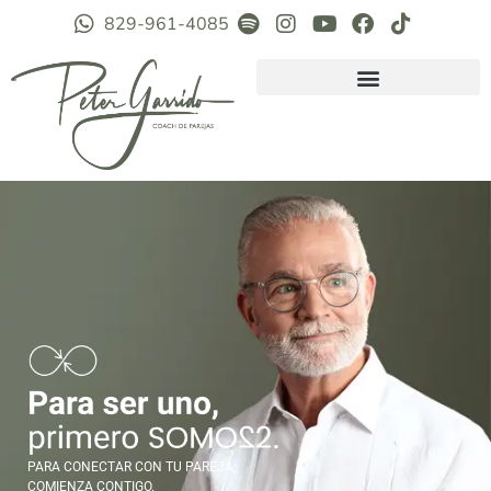
829-961-4085
PARA CONECTAR CON TU PAREJA,
COMIENZA CONTIGO.