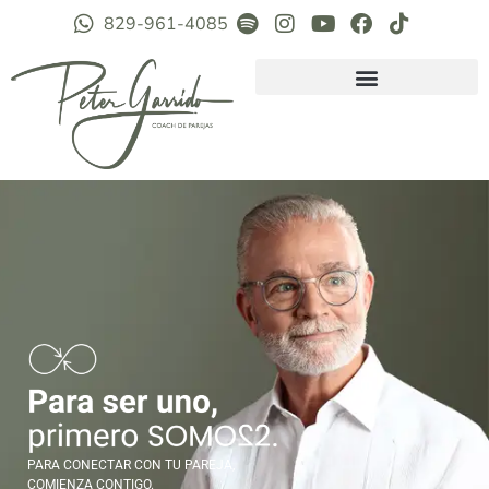
829-961-4085
PARA CONECTAR CON TU PAREJA,
COMIENZA CONTIGO.