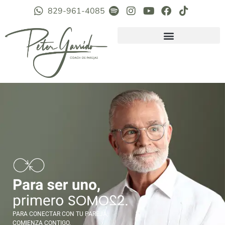
829-961-4085
PARA CONECTAR CON TU PAREJA,
COMIENZA CONTIGO.