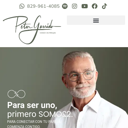
829-961-4085
PARA CONECTAR CON TU PAREJA,
COMIENZA CONTIGO.