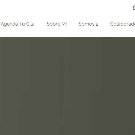
Agenda Tu Cita
Sobre Mí
Somos 2
Colaborad