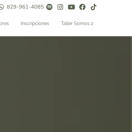
829-961-4085
ores
Inscripciones
Taller Somos 2