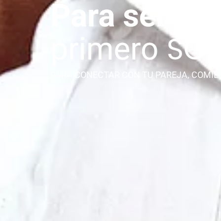
PARA CONECTAR CON TU PAREJA, COMIE