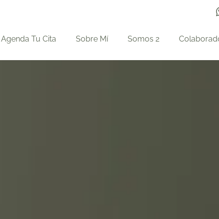
Agenda Tu Cita
Sobre Mí
Somos 2
Colaborad