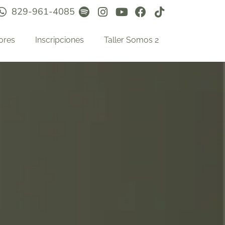
829-961-4085
ores
Inscripciones
Taller Somos 2