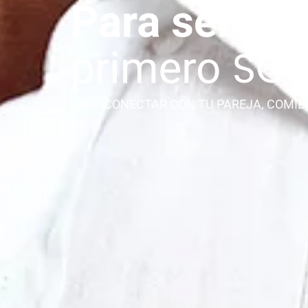
PARA CONECTAR CON TU PAREJA, COMIE