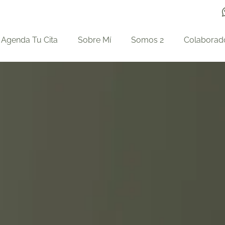
Agenda Tu Cita
Sobre Mí
Somos 2
Colaborad