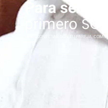
PARA CONECTAR CON TU PAREJA, COMIE