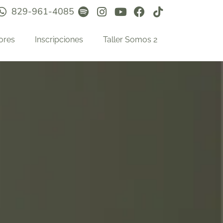
829-961-4085
ores
Inscripciones
Taller Somos 2