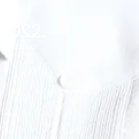
NZA CONTIGO.