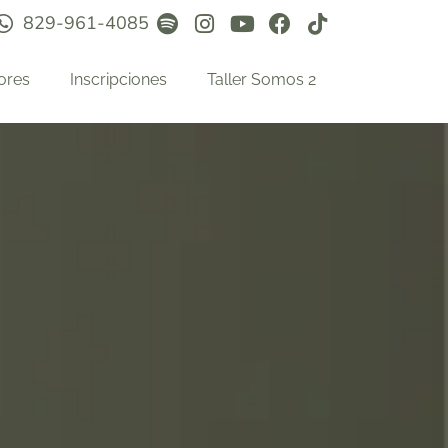
829-961-4085
ores
Inscripciones
Taller Somos 2