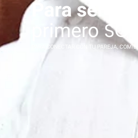
PARA CONECTAR CON TU PAREJA, COMIE