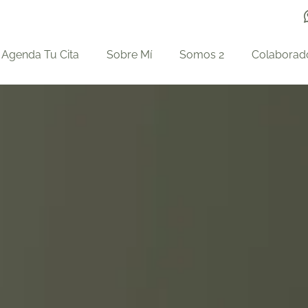
Agenda Tu Cita
Sobre Mí
Somos 2
Colaborad