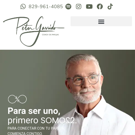
829-961-4085
PARA CONECTAR CON TU PAREJA,
COMIENZA CONTIGO.