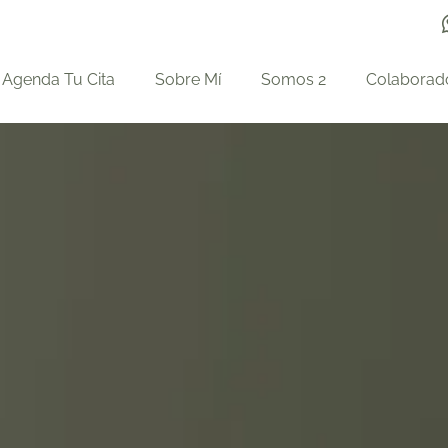
Agenda Tu Cita
Sobre Mí
Somos 2
Colaborad