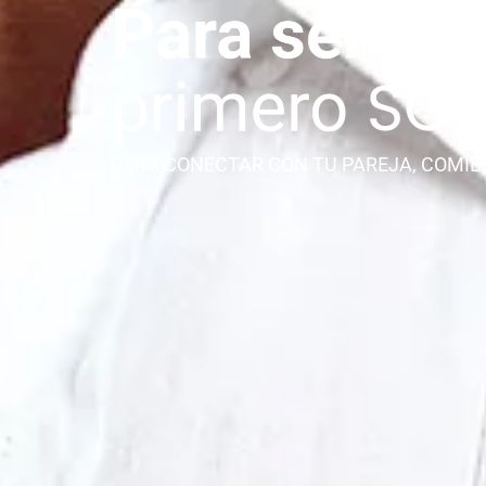
PARA CONECTAR CON TU PAREJA, COMIE