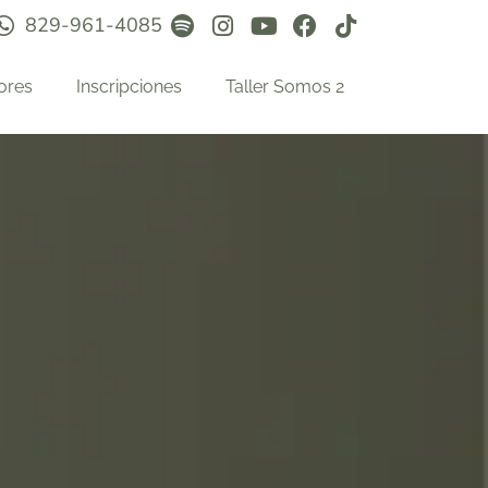
829-961-4085
ores
Inscripciones
Taller Somos 2