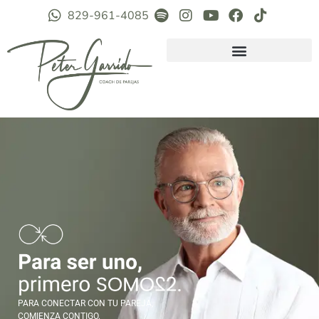
829-961-4085
PARA CONECTAR CON TU PAREJA,
COMIENZA CONTIGO.