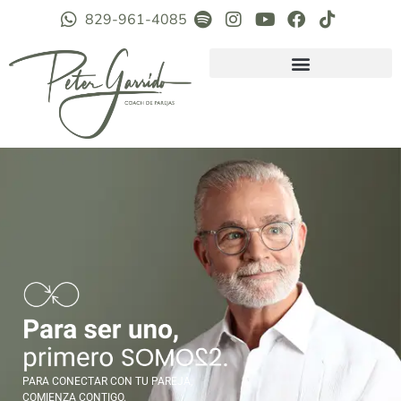
829-961-4085
PARA CONECTAR CON TU PAREJA,
COMIENZA CONTIGO.