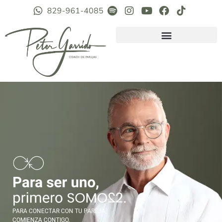
829-961-4085
PARA CONECTAR CON TU PAREJA,
COMIENZA CONTIGO.