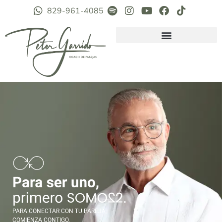
829-961-4085
PARA CONECTAR CON TU PAREJA,
COMIENZA CONTIGO.