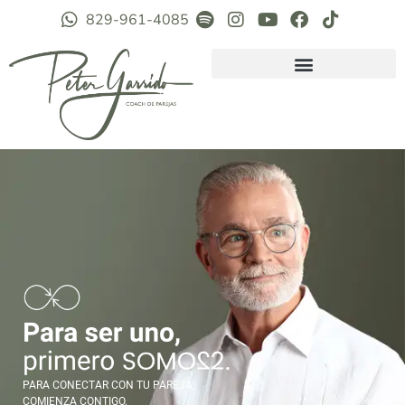
829-961-4085
PARA CONECTAR CON TU PAREJA,
COMIENZA CONTIGO.