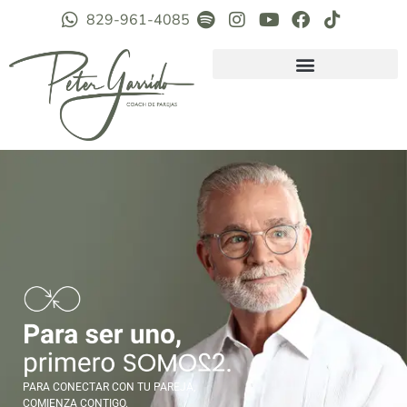
829-961-4085
PARA CONECTAR CON TU PAREJA,
COMIENZA CONTIGO.