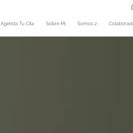
Agenda Tu Cita
Sobre Mí
Somos 2
Colaborad