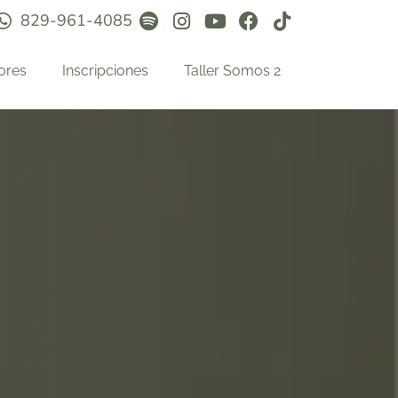
829-961-4085
ores
Inscripciones
Taller Somos 2