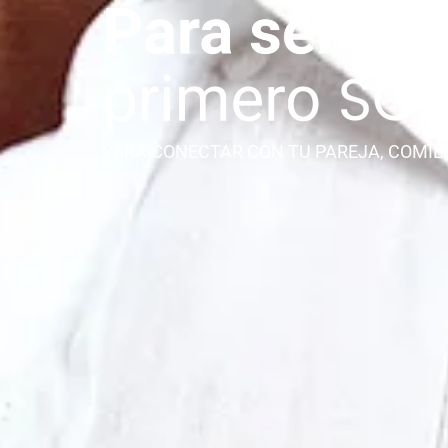
PARA CONECTAR CON TU PAREJA, COMIE